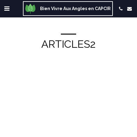
Bien Vivre Aux Angles en CAPCIR
ARTICLES2